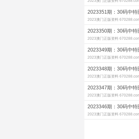
2023澳门正版资料 670288.co
2023351期：30码中特
2023澳门正版资料 670288.co
2023350期：30码中特
2023澳门正版资料 670288.co
2023349期：30码中特
2023澳门正版资料 670288.co
2023348期：30码中特
2023澳门正版资料 670288.co
2023347期：30码中特
2023澳门正版资料 670288.co
2023346期：30码中特
2023澳门正版资料 670288.co