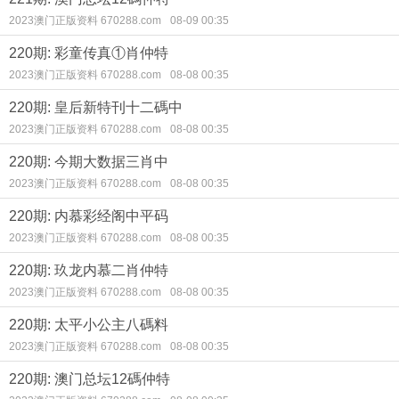
2023澳门正版资料 670288.com
08-09 00:35
220期: 彩童传真①肖仲特
2023澳门正版资料 670288.com
08-08 00:35
220期: 皇后新特刊十二碼中
2023澳门正版资料 670288.com
08-08 00:35
220期: 今期大数据三肖中
2023澳门正版资料 670288.com
08-08 00:35
220期: 内慕彩经阁中平码
2023澳门正版资料 670288.com
08-08 00:35
220期: 玖龙内慕二肖仲特
2023澳门正版资料 670288.com
08-08 00:35
220期: 太平小公主八碼料
2023澳门正版资料 670288.com
08-08 00:35
220期: 澳门总坛12碼仲特