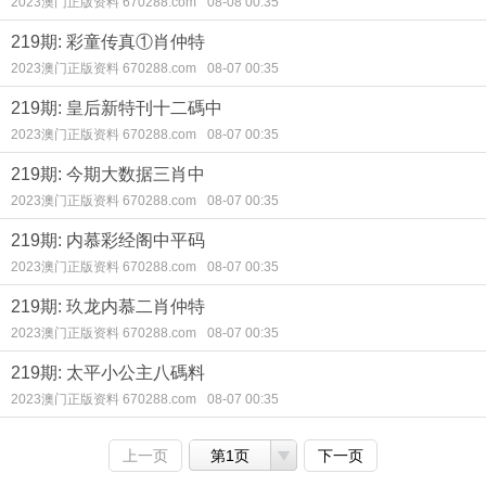
2023澳门正版资料 670288.com
08-08 00:35
219期: 彩童传真①肖仲特
2023澳门正版资料 670288.com
08-07 00:35
219期: 皇后新特刊十二碼中
2023澳门正版资料 670288.com
08-07 00:35
219期: 今期大数据三肖中
2023澳门正版资料 670288.com
08-07 00:35
219期: 内慕彩经阁中平码
2023澳门正版资料 670288.com
08-07 00:35
219期: 玖龙内慕二肖仲特
2023澳门正版资料 670288.com
08-07 00:35
219期: 太平小公主八碼料
2023澳门正版资料 670288.com
08-07 00:35
上一页
第1页
下一页