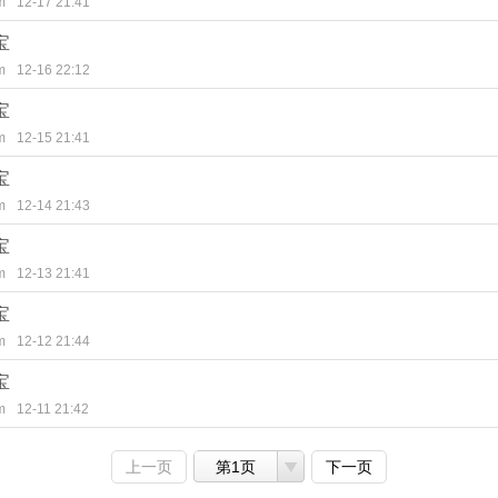
m
12-17 21:41
宝
m
12-16 22:12
宝
m
12-15 21:41
宝
m
12-14 21:43
宝
m
12-13 21:41
宝
m
12-12 21:44
宝
m
12-11 21:42
上一页
第1页
下一页