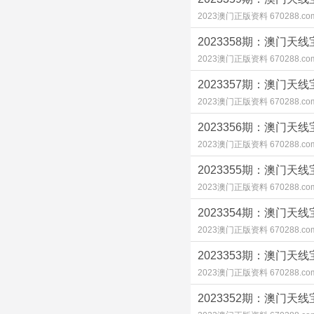
2023澳门正版资料 670288.co
2023358期：澳门天线
2023澳门正版资料 670288.co
2023357期：澳门天线
2023澳门正版资料 670288.co
2023356期：澳门天线
2023澳门正版资料 670288.co
2023355期：澳门天线
2023澳门正版资料 670288.co
2023354期：澳门天线
2023澳门正版资料 670288.co
2023353期：澳门天线
2023澳门正版资料 670288.co
2023352期：澳门天线