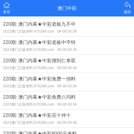
澳门中彩
首页
返回
220期: 澳门内幕★中彩老板九不中
2023澳门正版资料 670288.com
08-08 00:36
220期: 澳门内幕★中彩老板中平特
2023澳门正版资料 670288.com
08-08 00:36
220期: 澳门内幕★中彩僧到仁单双
2023澳门正版资料 670288.com
08-08 00:36
220期: 澳门内幕★中彩免费一俏料
2023澳门正版资料 670288.com
08-08 00:36
220期: 澳门内幕★中彩免费八玛料
2023澳门正版资料 670288.com
08-08 00:36
220期: 澳门内幕★中彩买十仲十
2023澳门正版资料 670288.com
08-08 00:36
220期: 澳门内幕★中彩8000元来料