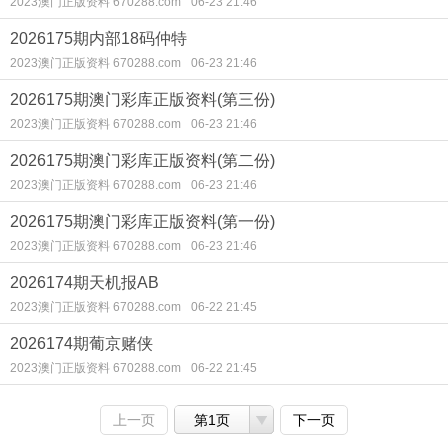
2023澳门正版资料 670288.com
06-23 21:46
2026175期内部18码仲特
2023澳门正版资料 670288.com
06-23 21:46
2026175期澳门彩库正版资料(第三份)
2023澳门正版资料 670288.com
06-23 21:46
2026175期澳门彩库正版资料(第二份)
2023澳门正版资料 670288.com
06-23 21:46
2026175期澳门彩库正版资料(第一份)
2023澳门正版资料 670288.com
06-23 21:46
2026174期天机报AB
2023澳门正版资料 670288.com
06-22 21:45
2026174期葡京赌侠
2023澳门正版资料 670288.com
06-22 21:45
上一页
第1页
下一页