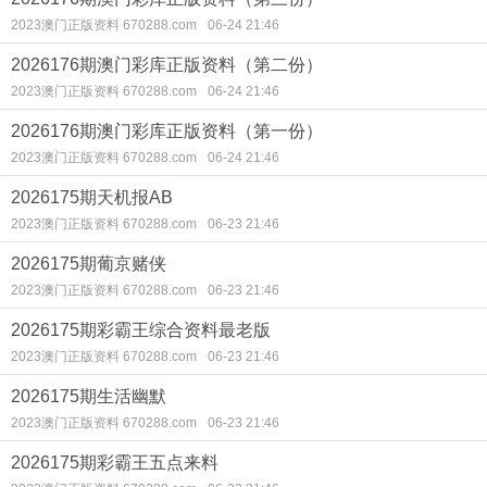
2023澳门正版资料 670288.com
06-24 21:46
2026176期澳门彩库正版资料（第二份）
2023澳门正版资料 670288.com
06-24 21:46
2026176期澳门彩库正版资料（第一份）
2023澳门正版资料 670288.com
06-24 21:46
2026175期天机报AB
2023澳门正版资料 670288.com
06-23 21:46
2026175期葡京赌侠
2023澳门正版资料 670288.com
06-23 21:46
2026175期彩霸王综合资料最老版
2023澳门正版资料 670288.com
06-23 21:46
2026175期生活幽默
2023澳门正版资料 670288.com
06-23 21:46
2026175期彩霸王五点来料