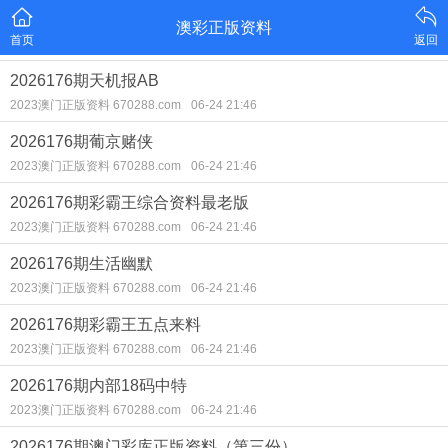
澳彩正版资料
首页
返回
2026176期天机报AB
2023澳门正版资料 670288.com
06-24 21:46
2026176期葡京赌侠
2023澳门正版资料 670288.com
06-24 21:46
2026176期彩霸王综合资料最老版
2023澳门正版资料 670288.com
06-24 21:46
2026176期生活幽默
2023澳门正版资料 670288.com
06-24 21:46
2026176期彩霸王五点来料
2023澳门正版资料 670288.com
06-24 21:46
2026176期内部18码中特
2023澳门正版资料 670288.com
06-24 21:46
2026176期澳门彩库正版资料（第三份）