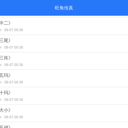
旺角传真
二中二》
m
08-07 00:36
特三尾》
m
08-07 00:36
特三肖》
m
08-07 00:36
仲五玛》
m
08-07 00:36
牌十玛》
m
08-07 00:36
测大小》
m
08-07 00:36
牌五俏》