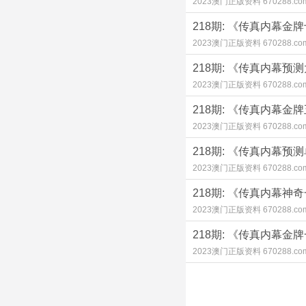
2023澳门正版资料 670288.co
218期: 《传真内幕金
2023澳门正版资料 670288.co
218期: 《传真内幕预
2023澳门正版资料 670288.co
218期: 《传真内幕金
2023澳门正版资料 670288.co
218期: 《传真内幕预
2023澳门正版资料 670288.co
218期: 《传真内幕神
2023澳门正版资料 670288.co
218期: 《传真内幕金
2023澳门正版资料 670288.co