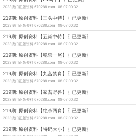
2023澳门正版资料 670288.com
08-07 00:32
219期: 原创资料【三头中特】〖已更新〗
2023澳门正版资料 670288.com
08-07 00:32
219期: 原创资料【五肖中特】〖已更新〗
2023澳门正版资料 670288.com
08-07 00:32
219期: 原创资料【稳禁一尾】〖已更新〗
2023澳门正版资料 670288.com
08-07 00:32
219期: 原创资料【九宫禁肖】〖已更新〗
2023澳门正版资料 670288.com
08-07 00:32
219期: 原创资料【家畜野兽】〖已更新〗
2023澳门正版资料 670288.com
08-07 00:32
219期: 原创资料【绝杀两肖】〖已更新〗
2023澳门正版资料 670288.com
08-07 00:32
219期: 原创资料【特码大小】〖已更新〗