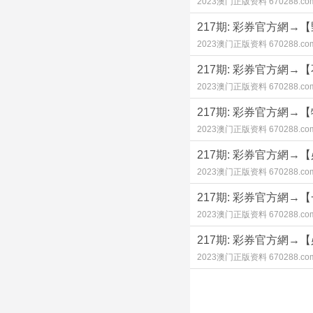
2023澳门正版资料 670288.co
217期: 彩券官方網→
2023澳门正版资料 670288.co
217期: 彩券官方網→
2023澳门正版资料 670288.co
217期: 彩券官方網→
2023澳门正版资料 670288.co
217期: 彩券官方網→
2023澳门正版资料 670288.co
217期: 彩券官方網→
2023澳门正版资料 670288.co
217期: 彩券官方網→
2023澳门正版资料 670288.co