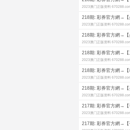
2023澳门正版资料 670288.co
218期: 彩券官方網→
2023澳门正版资料 670288.co
218期: 彩券官方網→
2023澳门正版资料 670288.co
218期: 彩券官方網→
2023澳门正版资料 670288.co
218期: 彩券官方網→
2023澳门正版资料 670288.co
218期: 彩券官方網→
2023澳门正版资料 670288.co
217期: 彩券官方網→
2023澳门正版资料 670288.co
217期: 彩券官方網→