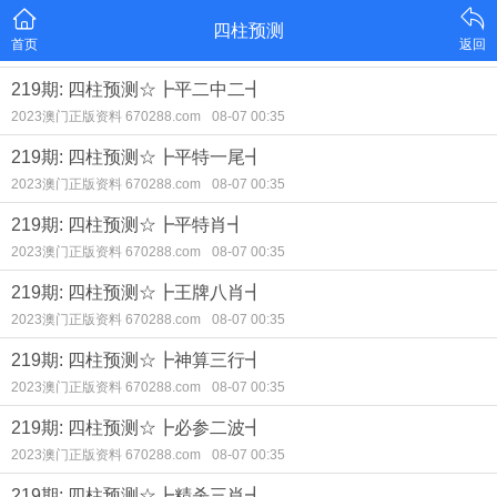
四柱预测
首页
返回
219期: 四柱预测☆┣平二中二┫
2023澳门正版资料 670288.com
08-07 00:35
219期: 四柱预测☆┣平特一尾┫
2023澳门正版资料 670288.com
08-07 00:35
219期: 四柱预测☆┣平特肖┫
2023澳门正版资料 670288.com
08-07 00:35
219期: 四柱预测☆┣王牌八肖┫
2023澳门正版资料 670288.com
08-07 00:35
219期: 四柱预测☆┣神算三行┫
2023澳门正版资料 670288.com
08-07 00:35
219期: 四柱预测☆┣必参二波┫
2023澳门正版资料 670288.com
08-07 00:35
219期: 四柱预测☆┣精杀三肖┫