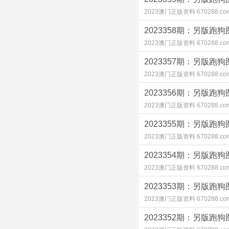
2023澳门正版资料 670288.co
2023358期：另版跑狗
2023澳门正版资料 670288.co
2023357期：另版跑狗
2023澳门正版资料 670288.co
2023356期：另版跑狗
2023澳门正版资料 670288.co
2023355期：另版跑狗
2023澳门正版资料 670288.co
2023354期：另版跑狗
2023澳门正版资料 670288.co
2023353期：另版跑狗
2023澳门正版资料 670288.co
2023352期：另版跑狗