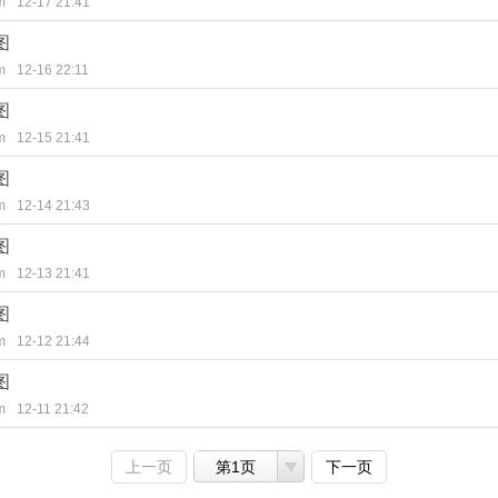
m
12-17 21:41
图
m
12-16 22:11
图
m
12-15 21:41
图
m
12-14 21:43
图
m
12-13 21:41
图
m
12-12 21:44
图
m
12-11 21:42
上一页
第1页
下一页