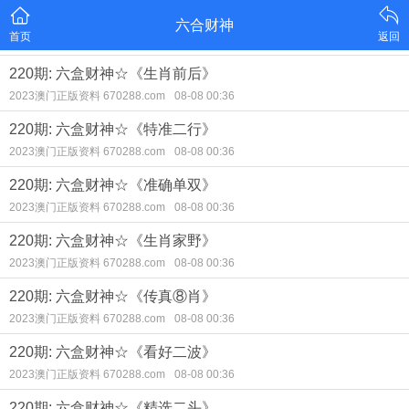
六合财神
首页
返回
220期: 六盒财神☆《生肖前后》
2023澳门正版资料 670288.com
08-08 00:36
220期: 六盒财神☆《特准二行》
2023澳门正版资料 670288.com
08-08 00:36
220期: 六盒财神☆《准确单双》
2023澳门正版资料 670288.com
08-08 00:36
220期: 六盒财神☆《生肖家野》
2023澳门正版资料 670288.com
08-08 00:36
220期: 六盒财神☆《传真⑧肖》
2023澳门正版资料 670288.com
08-08 00:36
220期: 六盒财神☆《看好二波》
2023澳门正版资料 670288.com
08-08 00:36
220期: 六盒财神☆《精选二头》