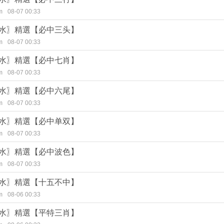
m
08-07 00:33
高心水〗精選【必中三头】
m
08-07 00:33
高心水〗精選【必中七肖】
m
08-07 00:33
高心水〗精選【必中六尾】
m
08-07 00:33
高心水〗精選【必中单双】
m
08-07 00:33
高心水〗精選【必中波色】
m
08-07 00:33
高心水〗精選【十五不中】
m
08-06 00:33
高心水〗精選【平特三肖】