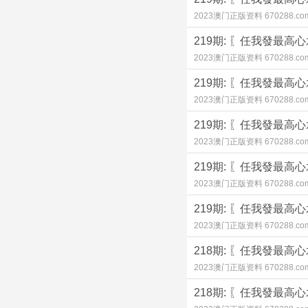
2023澳门正版资料 670288.co
219期: 〖任我發最
2023澳门正版资料 670288.co
219期: 〖任我發最
2023澳门正版资料 670288.co
219期: 〖任我發最
2023澳门正版资料 670288.co
219期: 〖任我發最
2023澳门正版资料 670288.co
219期: 〖任我發最
2023澳门正版资料 670288.co
218期: 〖任我發最
2023澳门正版资料 670288.co
218期: 〖任我發最