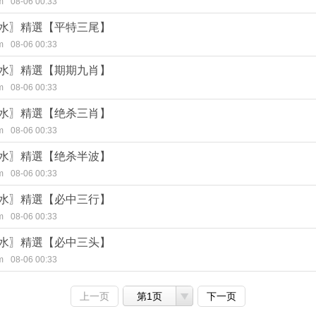
m
08-06 00:33
高心水〗精選【平特三尾】
m
08-06 00:33
高心水〗精選【期期九肖】
m
08-06 00:33
高心水〗精選【绝杀三肖】
m
08-06 00:33
高心水〗精選【绝杀半波】
m
08-06 00:33
高心水〗精選【必中三行】
m
08-06 00:33
高心水〗精選【必中三头】
m
08-06 00:33
上一页
第1页
下一页