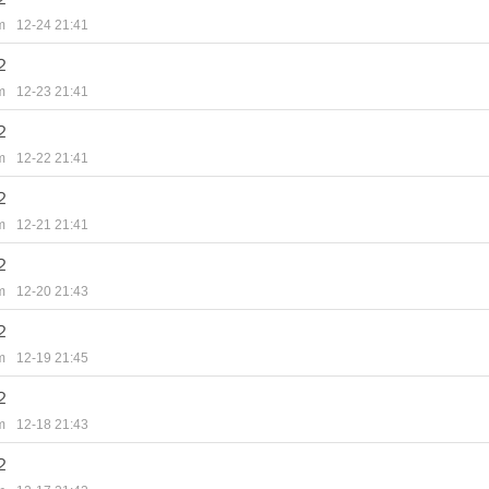
m
12-24 21:41
２
m
12-23 21:41
２
m
12-22 21:41
２
m
12-21 21:41
２
m
12-20 21:43
２
m
12-19 21:45
２
m
12-18 21:43
２