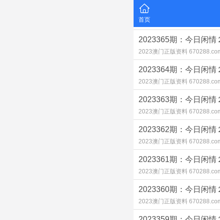
首页
2023365期：今日闲情
2023澳门正版资料 670288.co
2023364期：今日闲情
2023澳门正版资料 670288.co
2023363期：今日闲情
2023澳门正版资料 670288.co
2023362期：今日闲情
2023澳门正版资料 670288.co
2023361期：今日闲情
2023澳门正版资料 670288.co
2023360期：今日闲情
2023澳门正版资料 670288.co
2023359期：今日闲情