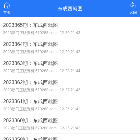
东成西就图
首页
返回
2023365期：东成西就图
2023澳门正版资料 670288.com
12-30 21:43
2023364期：东成西就图
2023澳门正版资料 670288.com
12-29 21:42
2023363期：东成西就图
2023澳门正版资料 670288.com
12-28 21:44
2023362期：东成西就图
2023澳门正版资料 670288.com
12-27 21:43
2023361期：东成西就图
2023澳门正版资料 670288.com
12-26 21:41
2023360期：东成西就图
2023澳门正版资料 670288.com
12-25 21:42
2023359期：东成西就图