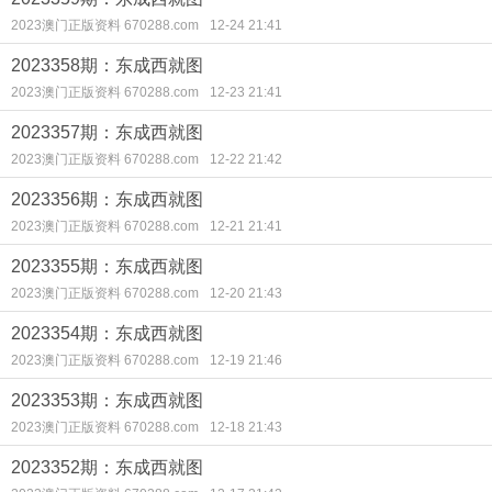
2023澳门正版资料 670288.com
12-24 21:41
2023358期：东成西就图
2023澳门正版资料 670288.com
12-23 21:41
2023357期：东成西就图
2023澳门正版资料 670288.com
12-22 21:42
2023356期：东成西就图
2023澳门正版资料 670288.com
12-21 21:41
2023355期：东成西就图
2023澳门正版资料 670288.com
12-20 21:43
2023354期：东成西就图
2023澳门正版资料 670288.com
12-19 21:46
2023353期：东成西就图
2023澳门正版资料 670288.com
12-18 21:43
2023352期：东成西就图