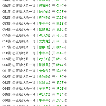
050期:㊣正版绝杀一肖【
猴猴猴
】开
兔40
准
051期:㊣正版绝杀一肖【
蛇蛇蛇
】开
兔28
准
052期:㊣正版绝杀一肖【
狗狗狗
】开
鸡22
准
053期:㊣正版绝杀一肖【
牛牛牛
】开
鼠19
准
054期:㊣正版绝杀一肖【
鼠鼠鼠
】开
兔16
准
055期:㊣正版绝杀一肖【
鸡鸡鸡
】开
猪08
准
056期:㊣正版绝杀一肖【
龙龙龙
】开
狗33
准
057期:㊣正版绝杀一肖【
猴猴猴
】开
猴47
错
058期:㊣正版绝杀一肖【
牛牛牛
】开
牛42
错
059期:㊣正版绝杀一肖【
鸡鸡鸡
】开
猪20
准
060期:㊣正版绝杀一肖【
鼠鼠鼠
】开
猪44
准
061期:㊣正版绝杀一肖【
兔兔兔
】开
鸡46
准
062期:㊣正版绝杀一肖【
狗狗狗
】开
牛30
准
063期:㊣正版绝杀一肖【
鼠鼠鼠
】开
龙27
准
064期:㊣正版绝杀一肖【
羊羊羊
】开
马01
准
065期:㊣正版绝杀一肖【
鸡鸡鸡
】开
羊24
准
066期:㊣正版绝杀一肖【
牛牛牛
】开
鸡46
准