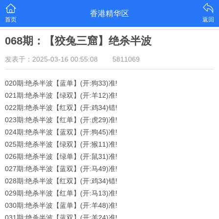
香港精华区
首页
返回
068期：【狡兔三窟】绝杀半波
发表于：2025-03-16 00:55:08
5811069
020期:绝杀半波【蓝单
】(开:狗33)准!
021期:绝杀半波【
绿双
】(开:羊12)准!
022期:绝杀半波【红双
】(开:鸡34)错!
023期:绝杀半波【红单
】(开:虎29)准!
024期:绝杀半波【蓝双
】(开:狗45)准!
025期:绝杀半波【绿双
】(开:猴11)准!
026期:绝杀半波【绿单
】(开:鼠31)准!
027期:绝杀半波【蓝双
】(开:马49)准!
028期:绝杀半波【红双
】(开:鸡34)错!
029期:绝杀半波【红单
】(开:马13)准!
030期:绝杀半波【蓝单
】(开:羊48)准!
031期:绝杀半波【蓝双
】(开:羊24)准!