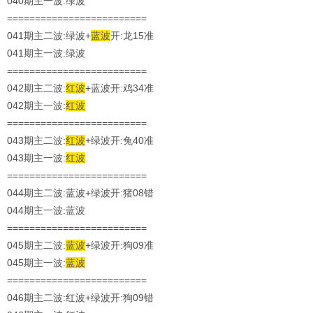
040期主一波:绿波
=========================
041期主二波:绿波+
蓝波
开:龙15准
041期主一波:绿波
=========================
042期主二波:
红波
+蓝波开:鸡34准
042期主一波:
红
波
=========================
043期主二波:
红波
+绿波开:兔40准
043期主一波:
红波
=========================
044期主二波:蓝波+绿波开:猪08错
044期主一波:
蓝
波
=========================
045期主二波:
蓝波
+绿波开:狗09准
045期主一波:
蓝波
=========================
046期主二波:红波+绿波开:狗09错