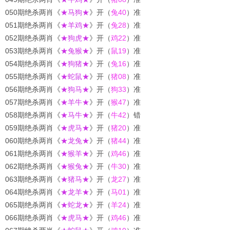
050期绝杀两肖《
★马狗★
》开（
兔40
）准
051期绝杀两肖《
★羊鸡★
》开（
兔28
）准
052期绝杀两肖《
★狗虎★
》开（
鸡22
）准
053期绝杀两肖《
★兔猴★
》开（
鼠19
）准
054期绝杀两肖《
★狗猪★
》开（
兔16
）准
055期绝杀两肖《
★蛇鼠★
》开（
猪08
）准
056期绝杀两肖《
★狗马★
》开（
狗33
）准
057期绝杀两肖《
★羊牛★
》开（
猴47
）准
058期绝杀两肖《
★马牛★
》开（
牛42
）错
059期绝杀两肖《
★虎马★
》开（
猪20
）准
060期绝杀两肖《
★龙兔★
》开（
猪44
）准
061期绝杀两肖《
★猴羊★
》开（
鸡46
）准
062期绝杀两肖《
★猴兔★
》开（
牛30
）准
063期绝杀两肖《
★猪马★
》开（
龙27
）准
064期绝杀两肖《
★龙羊★
》开（
马01
）准
065期绝杀两肖《
★蛇龙★
》开（
羊24
）准
066期绝杀两肖《
★虎马★
》开（
鸡46
）准