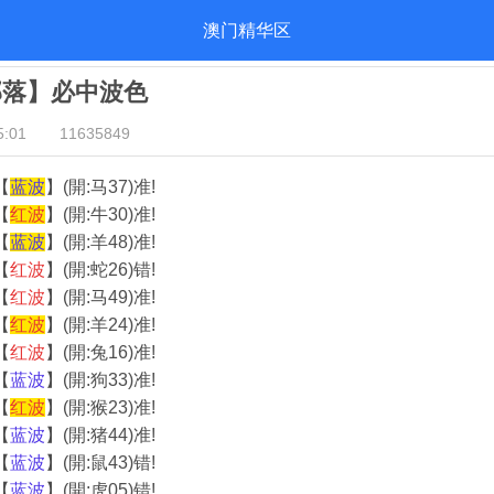
澳门精华区
部落】必中波色
:01
11635849
【
蓝
波
】(開:马37)准!
【
红
波
】(開:牛30)准!
【
蓝
波
】(開:羊48)准!
【
红
波
】(開:蛇26)错!
【
红
波
】(開:马49)准!
【
红
波
】(開:羊24)准!
【
红
波
】(開:兔16)准!
【
蓝
波
】(開:狗33)准!
【
红
波
】(開:猴23)准!
【
蓝
波
】(開:猪44)准!
【
蓝
波
】(開:鼠43)错!
【
蓝
波
】(開:虎05)错!