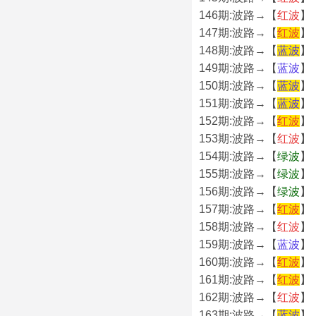
146期:波路→【
红
波
】
147期:波路→【
红
波
】
148期:波路→【
蓝
波
】
149期:波路→【
蓝
波
】
150期:波路→【
蓝
波
】
151期:波路→【
蓝
波
】
152期:波路→【
红
波
】
153期:波路→【
红
波
】
154期:波路→【
绿
波
】
155期:波路→【
绿
波
】
156期:波路→【
绿
波
】
157期:波路→【
红
波
】
158期:波路→【
红
波
】
159期:波路→【
蓝
波
】
160期:波路→【
红
波
】
161期:波路→【
红
波
】
162期:波路→【
红
波
】
163期:波路→【
蓝
波
】