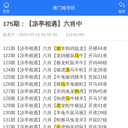
澳门精华区
首页
返回
175期：【凉亭相遇】六肖中
发表于：2025-03-16 00:55:00
12196393
121期【凉亭相遇】六肖【
猪
羊狗鸡鼠龙】
开猪44准
122期【凉亭相遇】六肖【龙鸡猴鼠
马
牛】
开马01准
123期【凉亭相遇】六肖【猴龙蛇鼠羊牛】
开鸡46错
124期【凉亭相遇】六肖【猪虎
龙
马牛蛇】
开龙39准
125期【凉亭相遇】六肖【牛兔猴鸡猪羊】
开鼠31错
126期【凉亭相遇】六肖【猪
马
羊兔猴蛇】
开马49准
127期【凉亭相遇】六肖【羊鸡兔龙
狗
虎】
开狗45准
128期【凉亭相遇】六肖【狗虎
马
牛猪羊】
开马37准
129期【凉亭相遇】六肖【
虎
龙蛇牛猴鼠】
开虎41准
130期【凉亭相遇】六肖【羊兔牛鼠马猴】
开虎29错
131期【凉亭相遇】六肖【蛇猴马兔龙羊】
开鼠07错
132期【凉亭相遇】六肖【
牛
虎狗羊鸡鼠】
开牛30准