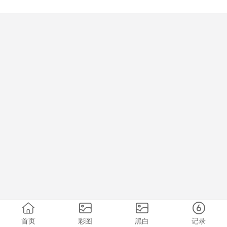
首页
彩图
黑白
记录