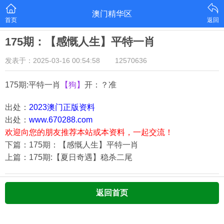
澳门精华区
首页
返回
175期：【感慨人生】平特一肖
发表于：2025-03-16 00:54:58
12570636
175期:平特一肖
【狗】
开：？准
出处：
2023澳门正版资料
出处：
www.670288.com
欢迎向您的朋友推荐本站或本资料，一起交流！
下篇：175期：【感慨人生】平特一肖
上篇：175期:【夏日奇遇】稳杀二尾
返回首页