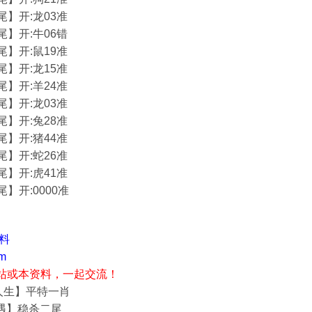
尾】开:龙03准
尾】开:牛06错
尾】开:鼠19准
尾】开:龙15准
尾】开:羊24准
尾】开:龙03准
尾】开:兔28准
尾】开:猪44准
尾】开:蛇26准
尾】开:虎41准
尾】开:0000准
资料
m
站或本资料，一起交流！
人生】平特一肖
奇遇】稳杀二尾