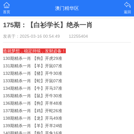
澳门精华区
首页
返回
175期：【白衫学长】绝杀一肖
发表于：2025-03-16 00:54:49
12255404
造就梦想，稳定持续，发财必备！
130期精杀一肖 【狗】开虎29准
131期精杀一肖 【羊】开鼠07准
132期精杀一肖 【猪】开牛30准
133期精杀一肖 【蛇】开鼠07准
134期精杀一肖 【牛】开马37准
135期精杀一肖 【鼠】开牛30准
136期精杀一肖 【狗】开羊48准
137期精杀一肖 【鸡】开蛇26准
138期精杀一肖 【龙】开马49准
139期精杀一肖 【羊】开羊24错
140期精杀一肖 【狗】开兔16准